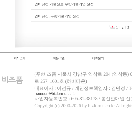
인비닷컴,기술신보 우량기술기업 선정
인비닷컴, 우량기술기업 선정
1
2
3
회사소개
이용약관
제휴문의
(주)비즈폼 서울시 강남구 역삼로 204 (역삼동)
로 257, 1601호 (하버타운)
대표이사 : 이선규 / 개인정보책임자 : 김민경 / Tel.158
사업자등록번호 : 605-81-38178 / 통신판매업 신
Copyright (c) 2000-2026 by bizforms.co.kr All right