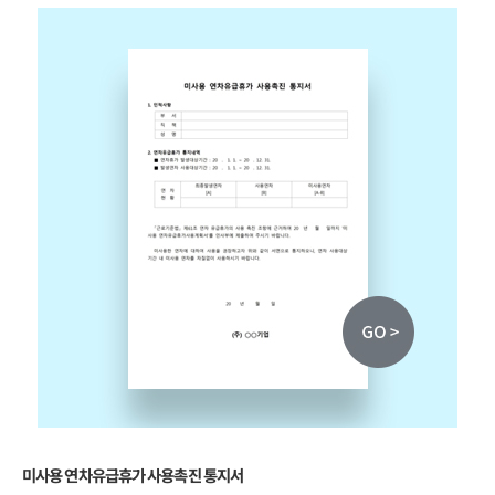
미사용 연차유급휴가 사용촉진 통지서