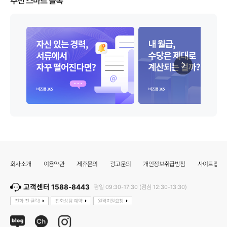
추천 스마트 블록
회사소개
이용약관
제휴문의
광고문의
개인정보취급방침
사이트맵
고객센터 1588-8443
평일 09:30-17:30 (점심 12:30-13:30)
전화 전 클릭!
전화상담 예약
원격지원요청