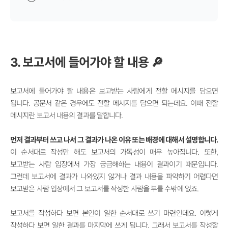
3. 보고서에 들어가야 할 내용 🔎
보고서에 들어가야 할 내용은 보고받는 사람에게 전할 메시지를 담으면
됩니다. 공문서 같은 경우에도 전할 메시지를 담으면 되는데요. 이때 전할
메시지란 보고서 내용의 결과를 말합니다.
먼저 결과부터 쓰고 나서 그 결과가 나온 이유 또는 배경에 대해서 설명합니다.
이 순서대로 작성만 해도 보고서의 가독성이 매우 높아집니다. 또한,
보고받는 사람 입장에서 가장 궁금해하는 내용이 결과이기 때문입니다.
그런데 보고서에 결과가 나와있지 않거나 결과 내용을 파악하기 어렵다면
보고받은 사람 입장에서 그 보고서를 작성한 사람을 부를 수밖에 없죠.
보고서를 작성하다 보면 본인이 일한 순서대로 쓰기 마련인데요. 이렇게
작성하다 보면 일한 결과를 마지막에 쓰게 됩니다. 그래서 보고서를 작성할