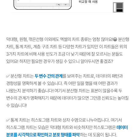
막대형, 원형, 꺾은선형 이외에도 엑셀의 차트 종류는 엄청 많아요!😀 분산형
차트, 통계 차트, 계층 구조 차트 등 다양한 차트가 있지만 이 차트들은 위의
3가지 차트에 비해 사용 빈도가 조금 더 낮기 때문에 잘 모르시는 분들도
있어요! 하지만 필요한 경우가 생길 수 있으니 알아두시면 좋겠죠?
✅ 분산형 차트는
두 변수 간의 관계
를 보여주는 차트로, 데이터의 패턴과
경향성을 명확하게 볼 수 있습니다. 즉 어떤 일을 했을 때 어떤 결과가
나왔는지 분석하기 좋습니다! 여기서 분산형 차트는 표본이 많을수록 두
변수의 관계가 명확해지기 때문에 데이터가 많으면 그만큼 신뢰도는 높아질
수 있습니다!
✅ 통계 차트는 히스토그램 차트와 상자 수염으로 나누어집니다. 여기서
히스토그램 차트는 모습은 막대형 차트와 비슷하지만 히스토그램은
데이터
분포를 시각적으로 확인하고 분포 형태를 파악
하는 데 도움이 됩니다.