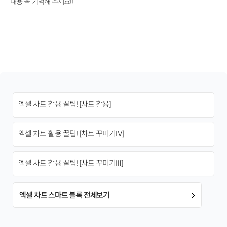
내용 꼭 기억해 주세요!!
엑셀 차트 활용 꿀팁! [차트 활용]
엑셀 차트 활용 꿀팁! [차트 꾸미기Ⅳ]
엑셀 차트 활용 꿀팁! [차트 꾸미기Ⅲ]
엑셀 차트 스마트 블록 전체보기