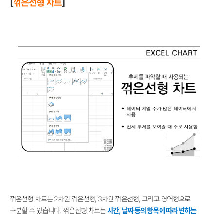
[
꺾은선형 차트
]
꺾은선형 차트는 2차원 꺾은선형, 3차원 꺾은선형, 그리고 영역형으로
구분할 수 있습니다. 꺾은선형 차트는
시간, 날짜 등의 항목에 따라 변하는